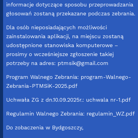
informacje dotyczące sposobu przeprowadzania
głosowań zostaną przekazane podczas zebrania.
Dla osób nieposiadających możliwości
zainstalowania aplikacji, na miejscu zostaną
udostępnione stanowiska komputerowe –
prosimy o wcześniejsze zgłoszenie takiej
potrzeby na adres:
ptmsik@gmail.com
Program Walnego Zebrania:
program-Walnego-
Zebrania-PTMSiK-2025.pdf
Uchwała ZG z dn.10.09.2025r.:
uchwala nr-1.pdf
Regulamin Walnego Zebrania:
regulamin_WZ.pdf
Do zobaczenia w Bydgoszczy,